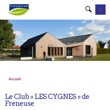
Panneau de gestion des cookies
Accueil
Fil
d'Ariane
Le Club « LES CYGNES » de
Freneuse