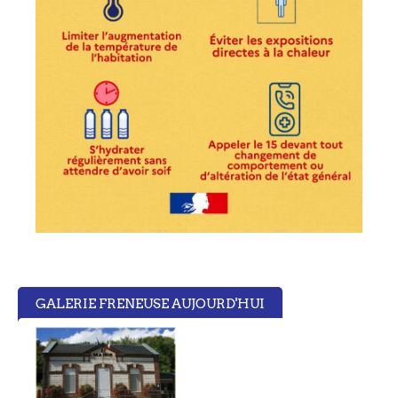
GALERIE FRENEUSE AUJOURD'HUI