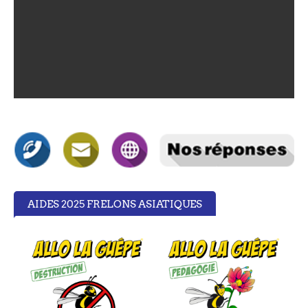
AIDES 2025 FRELONS ASIATIQUES