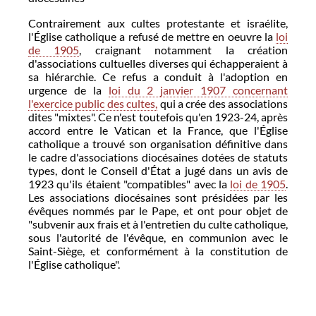
Contrairement aux cultes protestante et israélite,
l'Église catholique a refusé de mettre en oeuvre la
loi
de 1905
, craignant notamment la création
d'associations cultuelles diverses qui échapperaient à
sa hiérarchie. Ce refus a conduit à l'adoption en
urgence de la
loi du 2 janvier 1907 concernant
l'exercice public des cultes,
qui a crée des associations
dites "mixtes". Ce n'est toutefois qu'en 1923-24, après
accord entre le Vatican et la France, que l'Église
catholique a trouvé son organisation définitive dans
le cadre d'associations diocésaines dotées de statuts
types, dont le Conseil d'État a jugé dans un avis de
1923 qu'ils étaient "compatibles" avec la
loi de 1905
.
Les associations diocésaines sont présidées par les
évêques nommés par le Pape, et ont pour objet de
"subvenir aux frais et à l'entretien du culte catholique,
sous l'autorité de l'évêque, en communion avec le
Saint-Siège, et conformément à la constitution de
l'Église catholique".