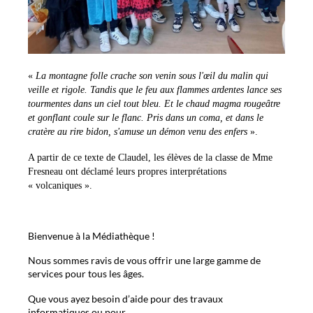
«
La montagne folle crache son venin sous l'œil du malin qui
veille et rigole. Tandis que le feu aux flammes ardentes lance ses
tourmentes dans un ciel tout bleu. Et le chaud magma rougeâtre
et gonflant coule sur le flanc. Pris dans un coma, et dans le
cratère au rire bidon, s'amuse un démon venu des enfers
».
A partir de ce texte de Claudel, les élèves de la classe de Mme
Fresneau ont déclamé leurs propres interprétations
« volcaniques ».
Bienvenue à la Médiathèque !
Nous sommes ravis de vous offrir une large gamme de
services pour tous les âges.
Que vous ayez besoin d’aide pour des travaux
informatiques ou pour