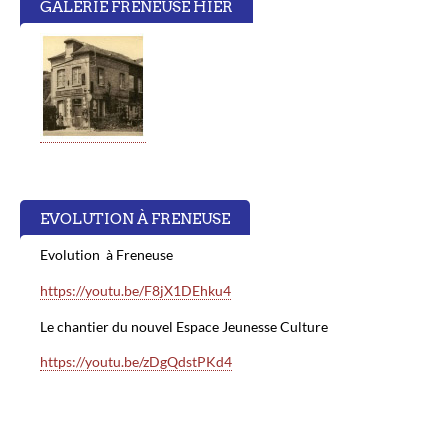
GALERIE FRENEUSE HIER
EVOLUTION À FRENEUSE
Evolution à Freneuse
https://youtu.be/F8jX1DEhku4
Le chantier du nouvel Espace Jeunesse Culture
https://youtu.be/zDgQdstPKd4