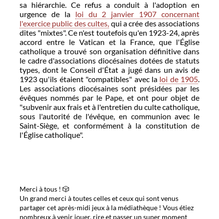
sa hiérarchie. Ce refus a conduit à l'adoption en
urgence de la
loi du 2 janvier 1907 concernant
l'exercice public des cultes,
qui a crée des associations
dites "mixtes". Ce n'est toutefois qu'en 1923-24, après
accord entre le Vatican et la France, que l'Église
catholique a trouvé son organisation définitive dans
le cadre d'associations diocésaines dotées de statuts
types, dont le Conseil d'État a jugé dans un avis de
1923 qu'ils étaient "compatibles" avec la
loi de 1905
.
Les associations diocésaines sont présidées par les
évêques nommés par le Pape, et ont pour objet de
"subvenir aux frais et à l'entretien du culte catholique,
sous l'autorité de l'évêque, en communion avec le
Saint-Siège, et conformément à la constitution de
l'Église catholique".
Merci à tous ! 🎲
Un grand merci à toutes celles et ceux qui sont venus
partager cet après-midi jeux à la médiathèque ! Vous étiez
nombreux à venir jouer, rire et passer un super moment