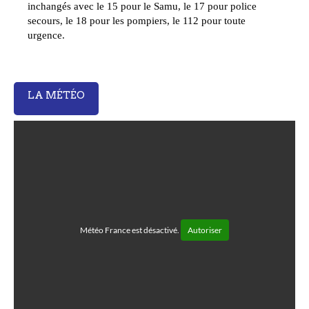
inchangés avec le 15 pour le Samu, le 17 pour police
secours, le 18 pour les pompiers, le 112 pour toute
urgence.
LA MÉTÉO
Météo France est désactivé.
Autoriser