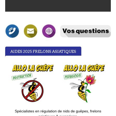
AIDES 2025 FRELONS ASIATIQUES
S
pécialistes en régulation de nids de guêpes, frelons