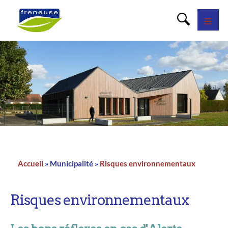
Panneau de gestion des cookies
Accueil
Municipalité
Risques environnementaux
Fil
d'Ariane
Risques environnementaux