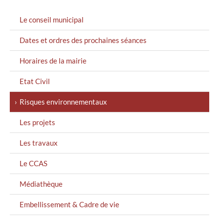
MENU
Le conseil municipal
GAUCHE
Dates et ordres des prochaines séances
Horaires de la mairie
Etat Civil
Risques environnementaux
Les projets
Les travaux
Le CCAS
Médiathèque
Embellissement & Cadre de vie