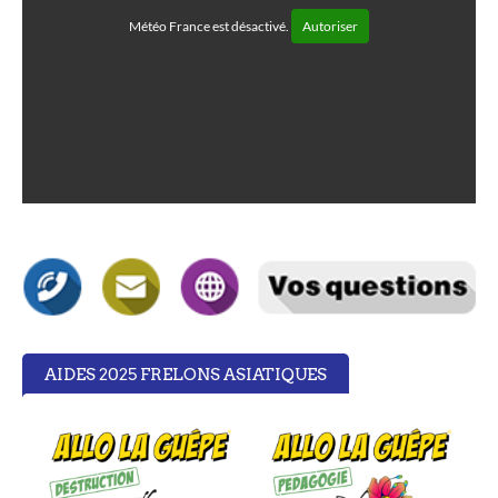
Météo France est désactivé.
Autoriser
AIDES 2025 FRELONS ASIATIQUES