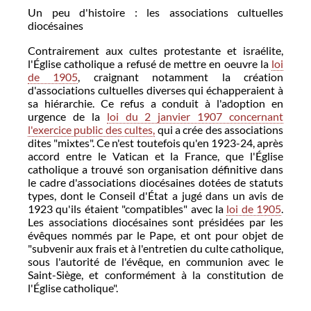
Un peu d'histoire : les associations cultuelles
diocésaines
Contrairement aux cultes protestante et israélite,
l'Église catholique a refusé de mettre en oeuvre la
loi
de 1905
, craignant notamment la création
d'associations cultuelles diverses qui échapperaient à
sa hiérarchie. Ce refus a conduit à l'adoption en
urgence de la
loi du 2 janvier 1907 concernant
l'exercice public des cultes,
qui a crée des associations
dites "mixtes". Ce n'est toutefois qu'en 1923-24, après
accord entre le Vatican et la France, que l'Église
catholique a trouvé son organisation définitive dans
le cadre d'associations diocésaines dotées de statuts
types, dont le Conseil d'État a jugé dans un avis de
1923 qu'ils étaient "compatibles" avec la
loi de 1905
.
Les associations diocésaines sont présidées par les
évêques nommés par le Pape, et ont pour objet de
"subvenir aux frais et à l'entretien du culte catholique,
sous l'autorité de l'évêque, en communion avec le
Saint-Siège, et conformément à la constitution de
l'Église catholique".