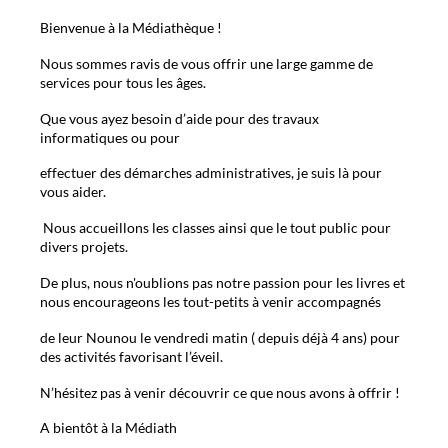
Bienvenue à la Médiathèque !
Nous sommes ravis de vous offrir une large gamme de
services pour tous les âges.
Que vous ayez besoin d’aide pour des travaux
informatiques ou pour
effectuer des démarches administratives, je suis là pour
vous aider.
Nous accueillons les classes ainsi que le tout public pour
divers projets.
De plus, nous n'oublions pas notre passion pour les livres et
nous encourageons les tout-petits à venir accompagnés
de leur Nounou le vendredi matin ( depuis déjà 4 ans) pour
des activités favorisant l’éveil.
N’hésitez pas à venir découvrir ce que nous avons à offrir !
A bientôt à la Médiath