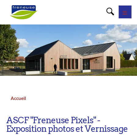
Panneau de gestion des cookies
Accueil
Fil
d'Ariane
ASCF "Freneuse Pixels" -
Exposition photos et Vernissage