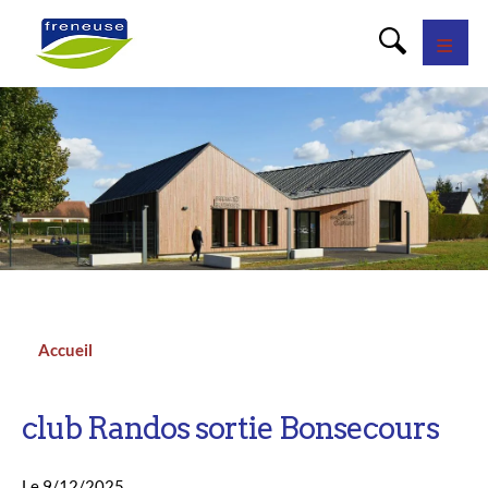
Panneau de gestion des cookies
Accueil
Fil
d'Ariane
club Randos sortie Bonsecours
Le 9/12/2025