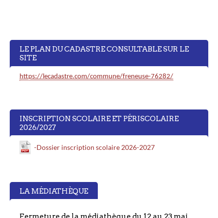
LE PLAN DU CADASTRE CONSULTABLE SUR LE
SITE
https://lecadastre.com/commune/freneuse-76282/
INSCRIPTION SCOLAIRE ET PÉRISCOLAIRE
2026/2027
-Dossier inscription scolaire 2026-2027
LA MÉDIATHÈQUE
Fermeture de la médiathèque du 12 au 23 mai