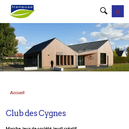
Panneau de gestion des cookies
Accueil
Fil
d'Ariane
Club des Cygnes
Marche, jeux de société, jeudi créatif