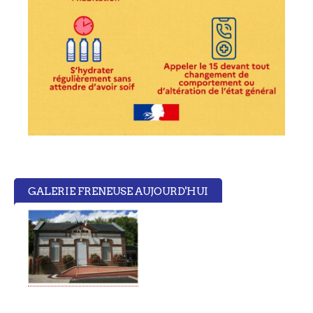
GALERIE FRENEUSE AUJOURD'HUI