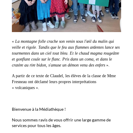
«
La montagne folle crache son venin sous l'œil du malin qui
veille et rigole. Tandis que le feu aux flammes ardentes lance ses
tourmentes dans un ciel tout bleu. Et le chaud magma rougeâtre
et gonflant coule sur le flanc. Pris dans un coma, et dans le
cratère au rire bidon, s'amuse un démon venu des enfers
».
A partir de ce texte de Claudel, les élèves de la classe de Mme
Fresneau ont déclamé leurs propres interprétations
« volcaniques ».
Bienvenue à la Médiathèque !
Nous sommes ravis de vous offrir une large gamme de
services pour tous les âges.