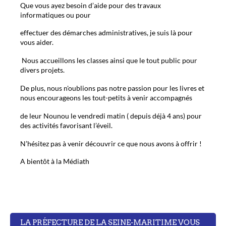
Que vous ayez besoin d’aide pour des travaux
informatiques ou pour
effectuer des démarches administratives, je suis là pour
vous aider.
Nous accueillons les classes ainsi que le tout public pour
divers projets.
De plus, nous n'oublions pas notre passion pour les livres et
nous encourageons les tout-petits à venir accompagnés
de leur Nounou le vendredi matin ( depuis déjà 4 ans) pour
des activités favorisant l’éveil.
N’hésitez pas à venir découvrir ce que nous avons à offrir !
A bientôt à la Médiath
LA PRÉFECTURE DE LA SEINE-MARITIME VOUS