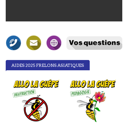
AIDES 2025 FRELONS ASIATIQUES