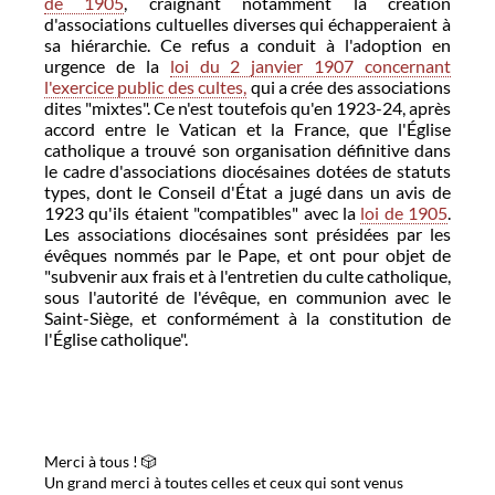
de 1905
, craignant notamment la création
d'associations cultuelles diverses qui échapperaient à
sa hiérarchie. Ce refus a conduit à l'adoption en
urgence de la
loi du 2 janvier 1907 concernant
l'exercice public des cultes,
qui a crée des associations
dites "mixtes". Ce n'est toutefois qu'en 1923-24, après
accord entre le Vatican et la France, que l'Église
catholique a trouvé son organisation définitive dans
le cadre d'associations diocésaines dotées de statuts
types, dont le Conseil d'État a jugé dans un avis de
1923 qu'ils étaient "compatibles" avec la
loi de 1905
.
Les associations diocésaines sont présidées par les
évêques nommés par le Pape, et ont pour objet de
"subvenir aux frais et à l'entretien du culte catholique,
sous l'autorité de l'évêque, en communion avec le
Saint-Siège, et conformément à la constitution de
l'Église catholique".
Merci à tous ! 🎲
Un grand merci à toutes celles et ceux qui sont venus