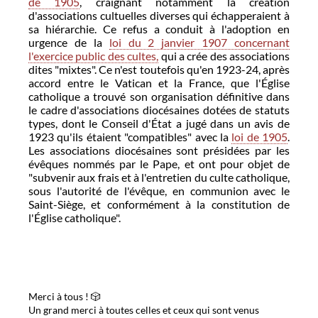
de 1905
, craignant notamment la création
d'associations cultuelles diverses qui échapperaient à
sa hiérarchie. Ce refus a conduit à l'adoption en
urgence de la
loi du 2 janvier 1907 concernant
l'exercice public des cultes,
qui a crée des associations
dites "mixtes". Ce n'est toutefois qu'en 1923-24, après
accord entre le Vatican et la France, que l'Église
catholique a trouvé son organisation définitive dans
le cadre d'associations diocésaines dotées de statuts
types, dont le Conseil d'État a jugé dans un avis de
1923 qu'ils étaient "compatibles" avec la
loi de 1905
.
Les associations diocésaines sont présidées par les
évêques nommés par le Pape, et ont pour objet de
"subvenir aux frais et à l'entretien du culte catholique,
sous l'autorité de l'évêque, en communion avec le
Saint-Siège, et conformément à la constitution de
l'Église catholique".
Merci à tous ! 🎲
Un grand merci à toutes celles et ceux qui sont venus