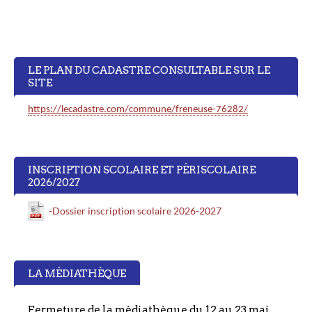
LE PLAN DU CADASTRE CONSULTABLE SUR LE
SITE
https://lecadastre.com/commune/freneuse-76282/
INSCRIPTION SCOLAIRE ET PÉRISCOLAIRE
2026/2027
-Dossier inscription scolaire 2026-2027
LA MÉDIATHÈQUE
Fermeture de la médiathèque du 12 au 23 mai