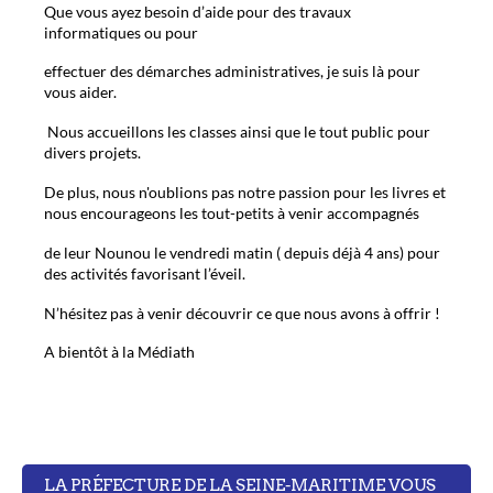
Que vous ayez besoin d’aide pour des travaux
informatiques ou pour
effectuer des démarches administratives, je suis là pour
vous aider.
Nous accueillons les classes ainsi que le tout public pour
divers projets.
De plus, nous n'oublions pas notre passion pour les livres et
nous encourageons les tout-petits à venir accompagnés
de leur Nounou le vendredi matin ( depuis déjà 4 ans) pour
des activités favorisant l’éveil.
N’hésitez pas à venir découvrir ce que nous avons à offrir !
A bientôt à la Médiath
LA PRÉFECTURE DE LA SEINE-MARITIME VOUS