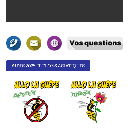
AIDES 2025 FRELONS ASIATIQUES