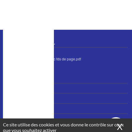
o
I
k
n
BULLETIN MUNICIPAL
bulletin juin 2026 avec fds de page.pdf
MENU
Nous contacter
PIED
Accès et plan
DE
PAGE
Mentions légales
Plan du site
Ce site utilise des cookies et vous donne le contrôle sur ceux
X
Ma
que vous souhaitez activer