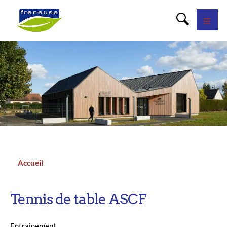
Panneau de gestion des cookies
Accueil
Fil
d'Ariane
Tennis de table ASCF
Entrainement