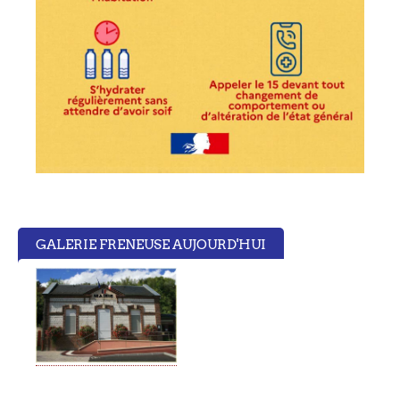
GALERIE FRENEUSE AUJOURD'HUI