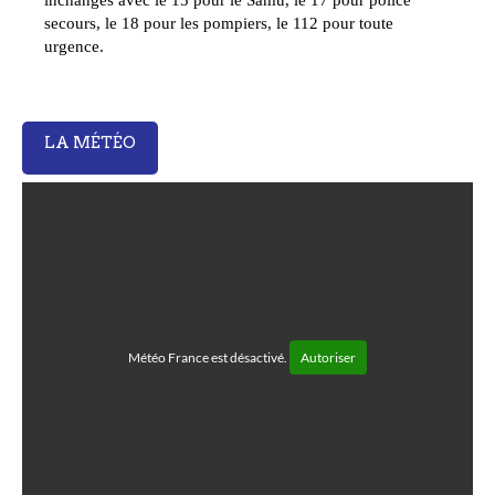
secours, le 18 pour les pompiers, le 112 pour toute
urgence.
LA MÉTÉO
Météo France est désactivé.
Autoriser