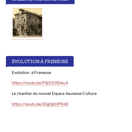
EVOLUTION À FRENEUSE
Evolution à Freneuse
https://youtu.be/F8jX1DEhku4
Le chantier du nouvel Espace Jeunesse Culture
https://youtu.be/zDgQdstPKd4