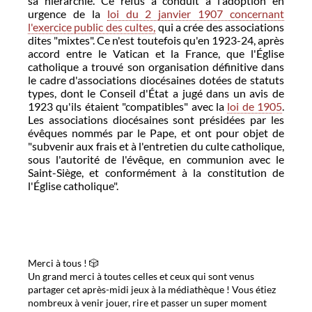
sa hiérarchie. Ce refus a conduit à l'adoption en
urgence de la
loi du 2 janvier 1907 concernant
l'exercice public des cultes,
qui a crée des associations
dites "mixtes". Ce n'est toutefois qu'en 1923-24, après
accord entre le Vatican et la France, que l'Église
catholique a trouvé son organisation définitive dans
le cadre d'associations diocésaines dotées de statuts
types, dont le Conseil d'État a jugé dans un avis de
1923 qu'ils étaient "compatibles" avec la
loi de 1905
.
Les associations diocésaines sont présidées par les
évêques nommés par le Pape, et ont pour objet de
"subvenir aux frais et à l'entretien du culte catholique,
sous l'autorité de l'évêque, en communion avec le
Saint-Siège, et conformément à la constitution de
l'Église catholique".
Merci à tous ! 🎲
Un grand merci à toutes celles et ceux qui sont venus
partager cet après-midi jeux à la médiathèque ! Vous étiez
nombreux à venir jouer, rire et passer un super moment