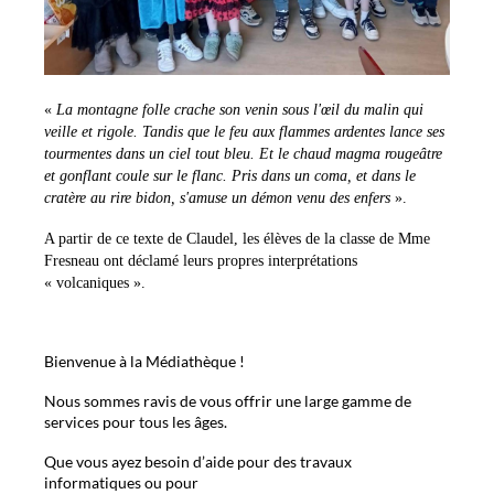
«
La montagne folle crache son venin sous l'œil du malin qui
veille et rigole. Tandis que le feu aux flammes ardentes lance ses
tourmentes dans un ciel tout bleu. Et le chaud magma rougeâtre
et gonflant coule sur le flanc. Pris dans un coma, et dans le
cratère au rire bidon, s'amuse un démon venu des enfers
».
A partir de ce texte de Claudel, les élèves de la classe de Mme
Fresneau ont déclamé leurs propres interprétations
« volcaniques ».
Bienvenue à la Médiathèque !
Nous sommes ravis de vous offrir une large gamme de
services pour tous les âges.
Que vous ayez besoin d’aide pour des travaux
informatiques ou pour