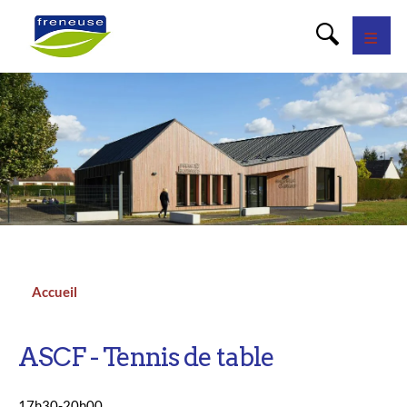
Panneau de gestion des cookies
Accueil
Fil
d'Ariane
ASCF - Tennis de table
17h30-20h00