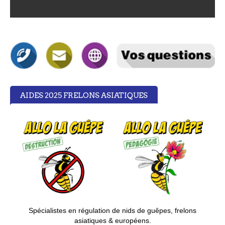
AIDES 2025 FRELONS ASIATIQUES
S
pécialistes en régulation de nids de guêpes, frelons
asiatiques & européens.