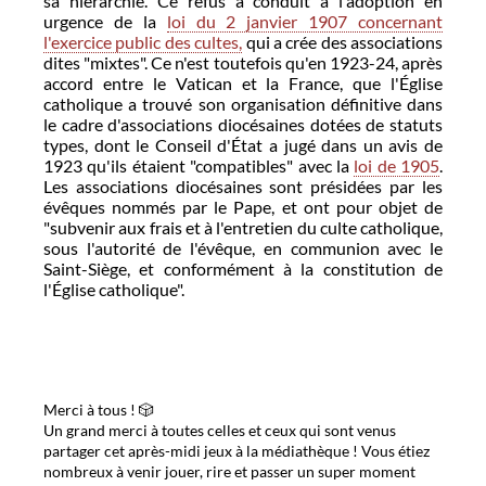
sa hiérarchie. Ce refus a conduit à l'adoption en
urgence de la
loi du 2 janvier 1907 concernant
l'exercice public des cultes,
qui a crée des associations
dites "mixtes". Ce n'est toutefois qu'en 1923-24, après
accord entre le Vatican et la France, que l'Église
catholique a trouvé son organisation définitive dans
le cadre d'associations diocésaines dotées de statuts
types, dont le Conseil d'État a jugé dans un avis de
1923 qu'ils étaient "compatibles" avec la
loi de 1905
.
Les associations diocésaines sont présidées par les
évêques nommés par le Pape, et ont pour objet de
"subvenir aux frais et à l'entretien du culte catholique,
sous l'autorité de l'évêque, en communion avec le
Saint-Siège, et conformément à la constitution de
l'Église catholique".
Merci à tous ! 🎲
Un grand merci à toutes celles et ceux qui sont venus
partager cet après-midi jeux à la médiathèque ! Vous étiez
nombreux à venir jouer, rire et passer un super moment