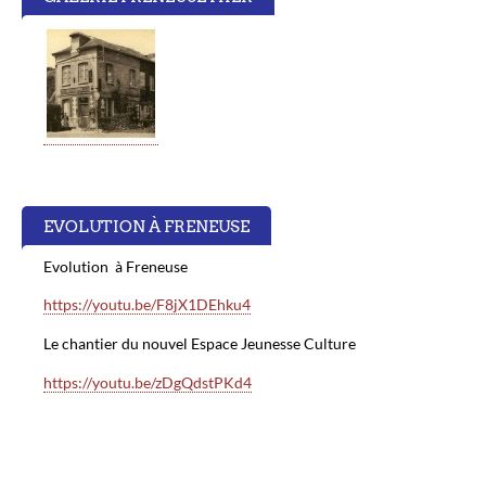
EVOLUTION À FRENEUSE
Evolution à Freneuse
https://youtu.be/F8jX1DEhku4
Le chantier du nouvel Espace Jeunesse Culture
https://youtu.be/zDgQdstPKd4