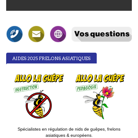
AIDES 2025 FRELONS ASIATIQUES
S
pécialistes en régulation de nids de guêpes, frelons
asiatiques & européens.