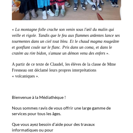
«
La montagne folle crache son venin sous l'œil du malin qui
veille et rigole. Tandis que le feu aux flammes ardentes lance ses
tourmentes dans un ciel tout bleu. Et le chaud magma rougeâtre
et gonflant coule sur le flanc. Pris dans un coma, et dans le
cratère au rire bidon, s'amuse un démon venu des enfers
».
A partir de ce texte de Claudel, les élèves de la classe de Mme
Fresneau ont déclamé leurs propres interprétations
« volcaniques ».
Bienvenue à la Médiathèque !
Nous sommes ravis de vous offrir une large gamme de
services pour tous les âges.
Que vous ayez besoin d’aide pour des travaux
informatiques ou pour