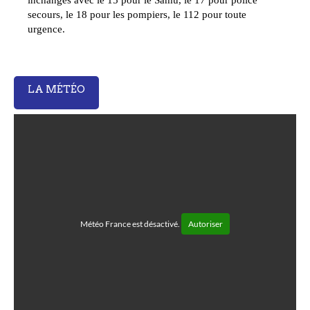
secours, le 18 pour les pompiers, le 112 pour toute
urgence.
LA MÉTÉO
Météo France est désactivé.
Autoriser