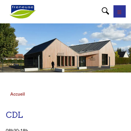
Panneau de gestion des cookies
Accueil
Fil
d'Ariane
CDL
08h30-18h