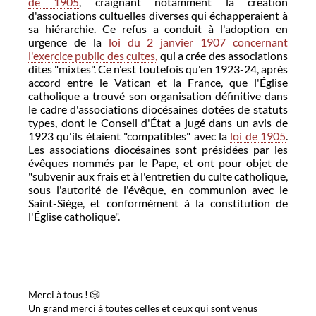
de 1905
, craignant notamment la création
d'associations cultuelles diverses qui échapperaient à
sa hiérarchie. Ce refus a conduit à l'adoption en
urgence de la
loi du 2 janvier 1907 concernant
l'exercice public des cultes,
qui a crée des associations
dites "mixtes". Ce n'est toutefois qu'en 1923-24, après
accord entre le Vatican et la France, que l'Église
catholique a trouvé son organisation définitive dans
le cadre d'associations diocésaines dotées de statuts
types, dont le Conseil d'État a jugé dans un avis de
1923 qu'ils étaient "compatibles" avec la
loi de 1905
.
Les associations diocésaines sont présidées par les
évêques nommés par le Pape, et ont pour objet de
"subvenir aux frais et à l'entretien du culte catholique,
sous l'autorité de l'évêque, en communion avec le
Saint-Siège, et conformément à la constitution de
l'Église catholique".
Merci à tous ! 🎲
Un grand merci à toutes celles et ceux qui sont venus