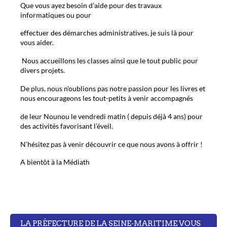
Que vous ayez besoin d’aide pour des travaux
informatiques ou pour
effectuer des démarches administratives, je suis là pour
vous aider.
Nous accueillons les classes ainsi que le tout public pour
divers projets.
De plus, nous n'oublions pas notre passion pour les livres et
nous encourageons les tout-petits à venir accompagnés
de leur Nounou le vendredi matin ( depuis déjà 4 ans) pour
des activités favorisant l’éveil.
N’hésitez pas à venir découvrir ce que nous avons à offrir !
A bientôt à la Médiath
LA PRÉFECTURE DE LA SEINE-MARITIME VOUS