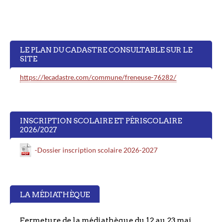
LE PLAN DU CADASTRE CONSULTABLE SUR LE
SITE
https://lecadastre.com/commune/freneuse-76282/
INSCRIPTION SCOLAIRE ET PÉRISCOLAIRE
2026/2027
-Dossier inscription scolaire 2026-2027
LA MÉDIATHÈQUE
Fermeture de la médiathèque du 12 au 23 mai