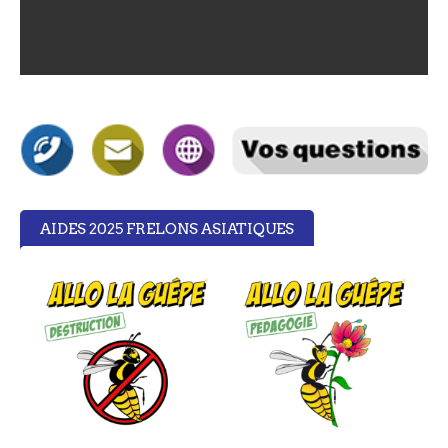
AIDES 2025 FRELONS ASIATIQUES