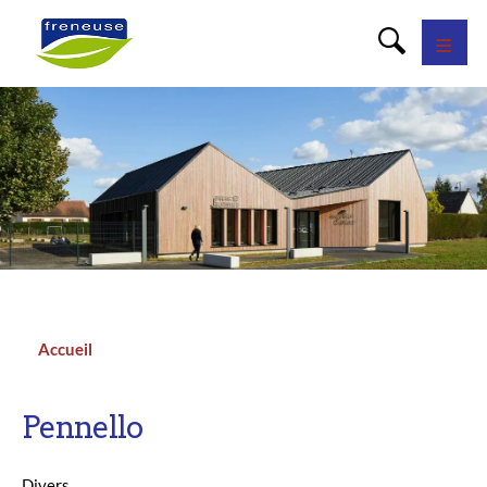
Panneau de gestion des cookies
Accueil
Fil
d'Ariane
Pennello
Divers