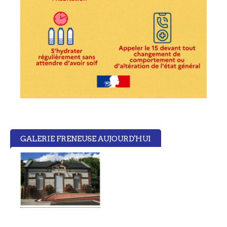
GALERIE FRENEUSE AUJOURD'HUI