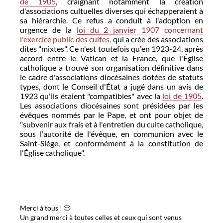
de 1905
, craignant notamment la création
d'associations cultuelles diverses qui échapperaient à
sa hiérarchie. Ce refus a conduit à l'adoption en
urgence de la
loi du 2 janvier 1907 concernant
l'exercice public des cultes,
qui a crée des associations
dites "mixtes". Ce n'est toutefois qu'en 1923-24, après
accord entre le Vatican et la France, que l'Église
catholique a trouvé son organisation définitive dans
le cadre d'associations diocésaines dotées de statuts
types, dont le Conseil d'État a jugé dans un avis de
1923 qu'ils étaient "compatibles" avec la
loi de 1905
.
Les associations diocésaines sont présidées par les
évêques nommés par le Pape, et ont pour objet de
"subvenir aux frais et à l'entretien du culte catholique,
sous l'autorité de l'évêque, en communion avec le
Saint-Siège, et conformément à la constitution de
l'Église catholique".
Merci à tous ! 🎲
Un grand merci à toutes celles et ceux qui sont venus