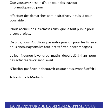
Que vous ayez besoin d’aide pour des travaux
informatiques ou pour
effectuer des démarches administratives, je suis là pour
vous aider.
Nous accueillons les classes ainsi que le tout public pour
divers projets.
De plus, nous n'oublions pas notre passion pour les livres et
nous encourageons les tout-petits à venir accompagnés
de leur Nounou le vendredi matin ( depuis déjà 4 ans) pour
des activités favorisant l’éveil.
N’hésitez pas à venir découvrir ce que nous avons à offrir !
A bientôt à la Médiath
LA PRÉFECTURE DE LA SEINE-MARITIME VOUS