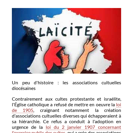
Un peu d'histoire : les associations cultuelles
diocésaines
Contrairement aux cultes protestante et israélite,
l'Église catholique a refusé de mettre en oeuvre la
loi
de 1905
, craignant notamment la création
d'associations cultuelles diverses qui échapperaient à
sa hiérarchie. Ce refus a conduit à l'adoption en
urgence de la
loi du 2 janvier 1907 concernant
l'exercice public des cultes,
qui a crée des associations