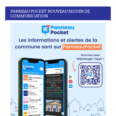
PANNEAU POCKET NOUVEAU MOYEN DE
COMMUNICATION