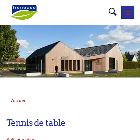
Panneau de gestion des cookies
Accueil
Fil
d'Ariane
Tennis de table
Salle Bouchor