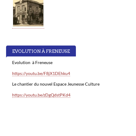
EVOLUTION À FRENEUSE
Evolution à Freneuse
https://youtu.be/F8jX1DEhku4
Le chantier du nouvel Espace Jeunesse Culture
https://youtu.be/zDgQdstPKd4