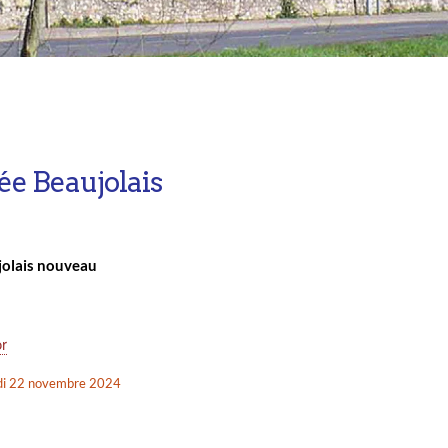
ée Beaujolais
jolais nouveau
r
di 22 novembre 2024