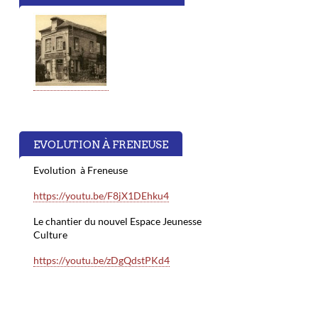
EVOLUTION À FRENEUSE
Evolution à Freneuse
https://youtu.be/F8jX1DEhku4
Le chantier du nouvel Espace Jeunesse
Culture
https://youtu.be/zDgQdstPKd4