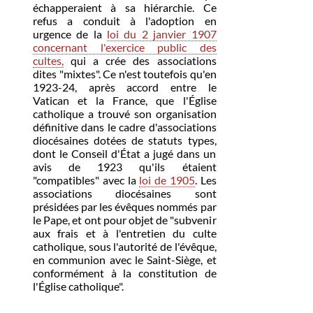
échapperaient à sa hiérarchie. Ce
refus a conduit à l'adoption en
urgence de la
loi du 2 janvier 1907
concernant l'exercice public des
cultes,
qui a crée des associations
dites "mixtes". Ce n'est toutefois qu'en
1923-24, après accord entre le
Vatican et la France, que l'Église
catholique a trouvé son organisation
définitive dans le cadre d'associations
diocésaines dotées de statuts types,
dont le Conseil d'État a jugé dans un
avis de 1923 qu'ils étaient
"compatibles" avec la
loi de 1905
. Les
associations diocésaines sont
présidées par les évêques nommés par
le Pape, et ont pour objet de "subvenir
aux frais et à l'entretien du culte
catholique, sous l'autorité de l'évêque,
en communion avec le Saint-Siège, et
conformément à la constitution de
l'Église catholique".