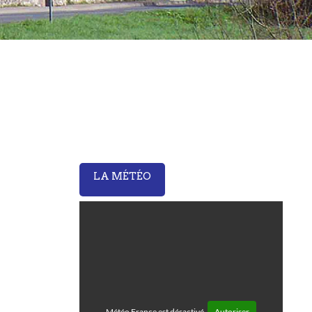
LA MÉTÉO
Météo France est désactivé.
Autoriser