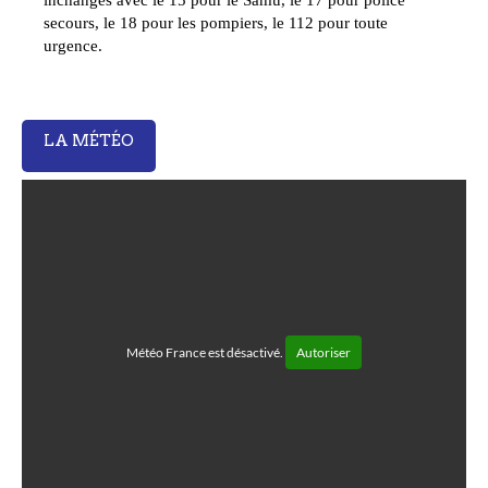
secours, le 18 pour les pompiers, le 112 pour toute
urgence.
LA MÉTÉO
Météo France est désactivé.
Autoriser