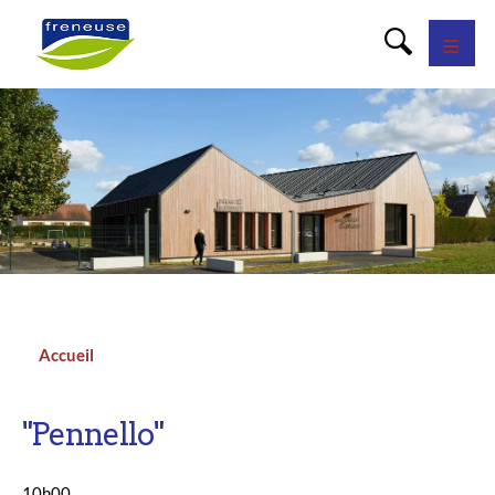
Panneau de gestion des cookies
Accueil
Fil
d'Ariane
"Pennello"
10h00