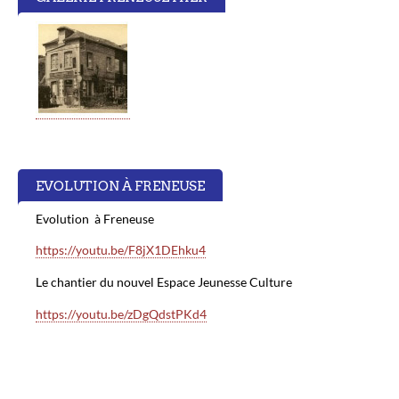
EVOLUTION À FRENEUSE
Evolution à Freneuse
https://youtu.be/F8jX1DEhku4
Le chantier du nouvel Espace Jeunesse Culture
https://youtu.be/zDgQdstPKd4