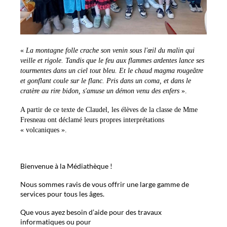
«
La montagne folle crache son venin sous l'œil du malin qui
veille et rigole. Tandis que le feu aux flammes ardentes lance ses
tourmentes dans un ciel tout bleu. Et le chaud magma rougeâtre
et gonflant coule sur le flanc. Pris dans un coma, et dans le
cratère au rire bidon, s'amuse un démon venu des enfers
».
A partir de ce texte de Claudel, les élèves de la classe de Mme
Fresneau ont déclamé leurs propres interprétations
« volcaniques ».
Bienvenue à la Médiathèque !
Nous sommes ravis de vous offrir une large gamme de
services pour tous les âges.
Que vous ayez besoin d’aide pour des travaux
informatiques ou pour