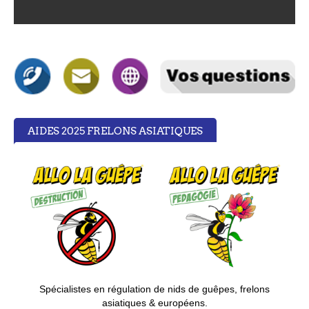
AIDES 2025 FRELONS ASIATIQUES
S
pécialistes en régulation de nids de guêpes, frelons
asiatiques & européens.