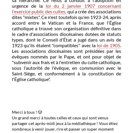
sa hiérarchie. Ce refus a conduit à l'adoption en
urgence de la
loi du 2 janvier 1907 concernant
l'exercice public des cultes,
qui a crée des associations
dites "mixtes". Ce n'est toutefois qu'en 1923-24, après
accord entre le Vatican et la France, que l'Église
catholique a trouvé son organisation définitive dans
le cadre d'associations diocésaines dotées de statuts
types, dont le Conseil d'État a jugé dans un avis de
1923 qu'ils étaient "compatibles" avec la
loi de 1905
.
Les associations diocésaines sont présidées par les
évêques nommés par le Pape, et ont pour objet de
"subvenir aux frais et à l'entretien du culte catholique,
sous l'autorité de l'évêque, en communion avec le
Saint-Siège, et conformément à la constitution de
l'Église catholique".
Merci à tous ! 🎲
Un grand merci à toutes celles et ceux qui sont venus
partager cet après-midi jeux à la médiathèque ! Vous étiez
nombreux à venir jouer, rire et passer un super moment