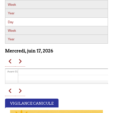
Week
Year
Day
Week
Year
Mercredi, juin 17, 2026
Précédent
Suivant
Pagination
Avant 01
01
Précédent
Suivant
Pagination
02
VIGILANCE CANICULE
03