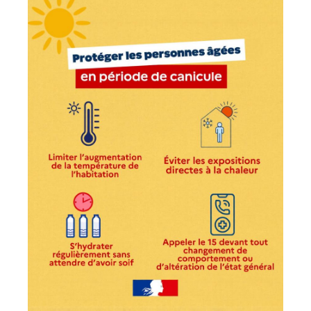
04
05
06
07
08
09
10
11
12