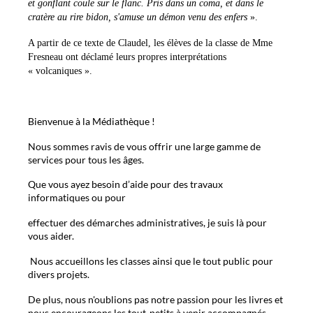
et gonflant coule sur le flanc. Pris dans un coma, et dans le
cratère au rire bidon, s'amuse un démon venu des enfers
».
A partir de ce texte de Claudel, les élèves de la classe de Mme
Fresneau ont déclamé leurs propres interprétations
« volcaniques ».
Bienvenue à la Médiathèque !
Nous sommes ravis de vous offrir une large gamme de
services pour tous les âges.
Que vous ayez besoin d’aide pour des travaux
informatiques ou pour
effectuer des démarches administratives, je suis là pour
vous aider.
Nous accueillons les classes ainsi que le tout public pour
divers projets.
De plus, nous n'oublions pas notre passion pour les livres et
nous encourageons les tout-petits à venir accompagnés