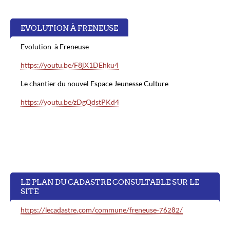
23
EVOLUTION À FRENEUSE
Evolution à Freneuse
https://youtu.be/F8jX1DEhku4
Le chantier du nouvel Espace Jeunesse Culture
https://youtu.be/zDgQdstPKd4
LE PLAN DU CADASTRE CONSULTABLE SUR LE
SITE
https://lecadastre.com/commune/freneuse-76282/