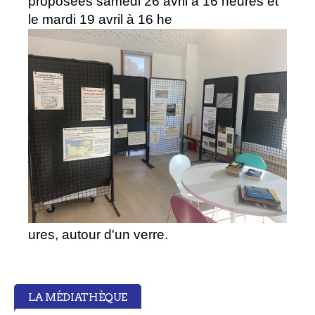
proposées samedi 26 avril à 16 heures et
le mardi 19 avril à 16 he
ures, autour d'un verre.
LA MÉDIATHÈQUE