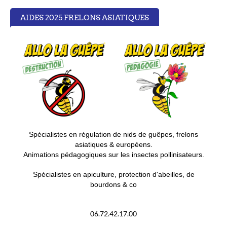
AIDES 2025 FRELONS ASIATIQUES
S
pécialistes en régulation de nids de guêpes, frelons
asiatiques & européens.
Animations pédagogiques sur les insectes pollinisateurs.
Spécialistes en apiculture, protection d'abeilles, de
bourdons & co
06.72.42.17.00