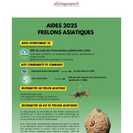
allolaguepe.fr