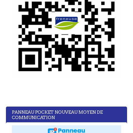
PANNEAU POCKET NOUVEAU MOYEN DE
COMMUNICATION