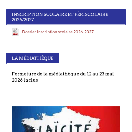
INSCRIPTION SCOLAIRE ET PÉRISCOLAIRE
2026/2027
-Dossier inscription scolaire 2026-2027
LA MÉDIATHÈQUE
Fermeture de la médiathèque du 12 au 23 mai
2026 inclus