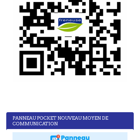
PANNEAU POCKET NOUVEAU MOYEN DE
COMMUNICATION