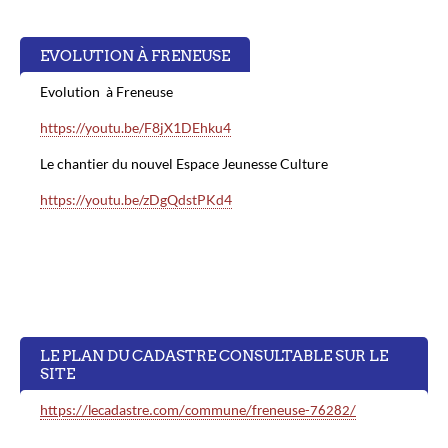
23
EVOLUTION À FRENEUSE
Evolution à Freneuse
https://youtu.be/F8jX1DEhku4
Le chantier du nouvel Espace Jeunesse Culture
https://youtu.be/zDgQdstPKd4
LE PLAN DU CADASTRE CONSULTABLE SUR LE
SITE
https://lecadastre.com/commune/freneuse-76282/