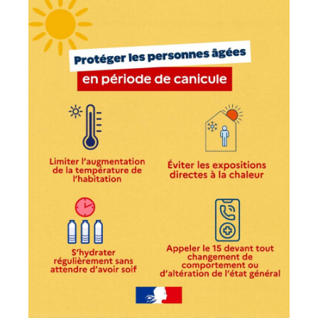
04
05
06
07
08
09
10
11
12