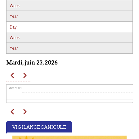
Week
Year
Day
Week
Year
Mardi, juin 23, 2026
Précédent
Suivant
Pagination
Avant 01
01
Précédent
Suivant
Pagination
02
VIGILANCE CANICULE
03