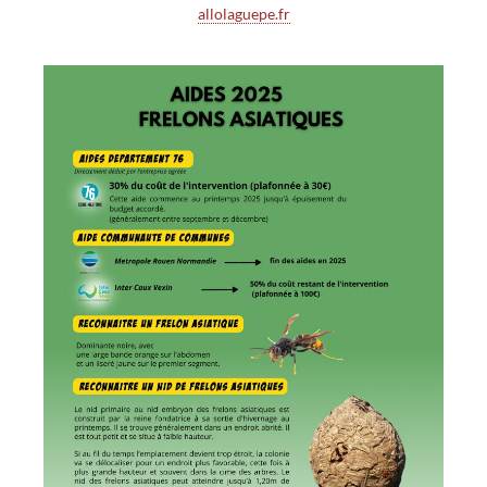
allolaguepe.fr