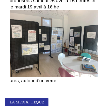
proposées samedi 26 avril à 16 heures et
le mardi 19 avril à 16 he
ures, autour d'un verre.
LA MÉDIATHÈQUE