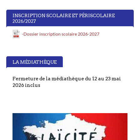
INSCRIPTION SCOLAIRE ET PÉRISCOLAIRE
2026/2027
-Dossier inscription scolaire 2026-2027
LA MÉDIATHÈQUE
Fermeture de la médiathèque du 12 au 23 mai
2026 inclus