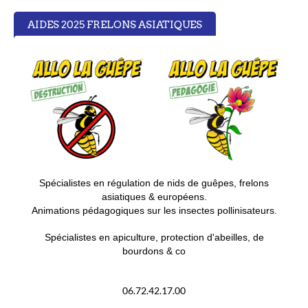
AIDES 2025 FRELONS ASIATIQUES
S
pécialistes en régulation de nids de guêpes, frelons
asiatiques & européens.
Animations pédagogiques sur les insectes pollinisateurs.
Spécialistes en apiculture, protection d'abeilles, de
bourdons & co
06.72.42.17.00