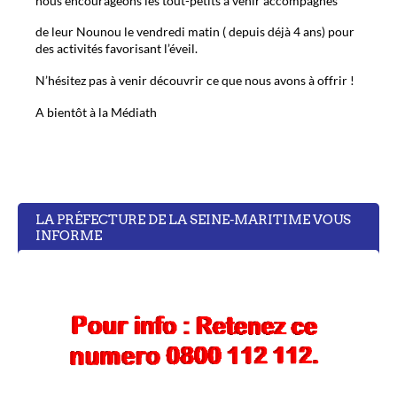
nous encourageons les tout-petits à venir accompagnés
de leur Nounou le vendredi matin ( depuis déjà 4 ans) pour
des activités favorisant l’éveil.
N’hésitez pas à venir découvrir ce que nous avons à offrir !
A bientôt à la Médiath
LA PRÉFECTURE DE LA SEINE-MARITIME VOUS
INFORME